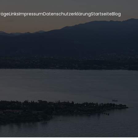
räge
Links
Impressum
Datenschutzerklärung
Startseite
Blog