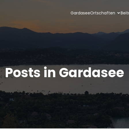
Gardasee
Ortschaften
Beit
Posts in Gardasee