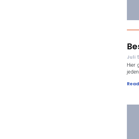
Be
Juli
Hier 
jeden
Read