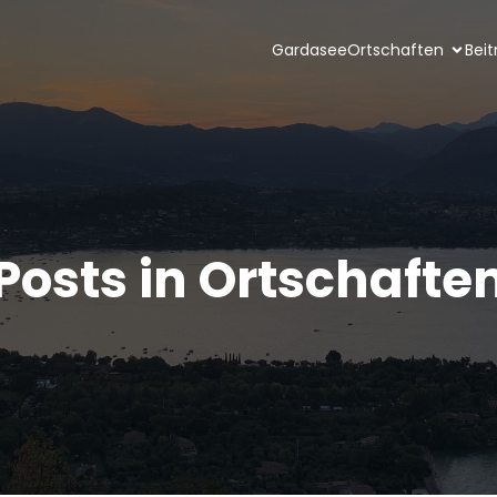
Gardasee
Ortschaften
Beit
Posts in Ortschafte