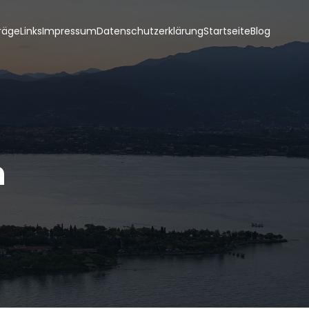
räge
Links
Impressum
Datenschutzerklärung
Startseite
Blog
n