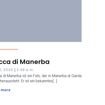
cca di Manerba
|
 1, 2020
3:48 a.m.
 di Manerba ist ein Fels, der in Manerba di Garda
heraussteht. Er ist ein bekanntes[…]
 more