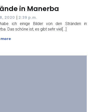
rände in Manerba
|
18, 2020
2:39 p.m.
 habe ich einige Bilder von den Stränden in
ba. Das schöne ist, es gibt sehr viel[…]
 more