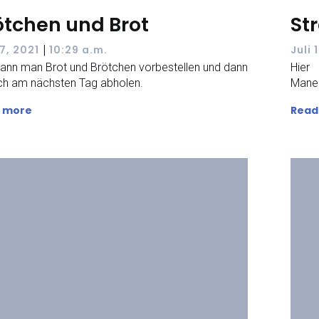
ötchen und Brot
St
|
 7, 2021
10:29 a.m.
Juli 
kann man Brot und Brötchen vorbestellen und dann
Hier
ch am nächsten Tag abholen.
Maner
 more
Read